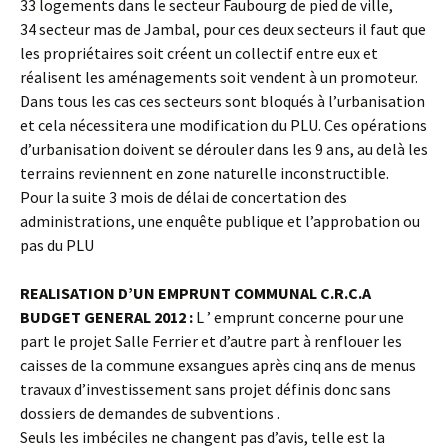
33 logements dans le secteur Faubourg de pied de ville,
34 secteur mas de Jambal, pour ces deux secteurs il faut que
les propriétaires soit créent un collectif entre eux et
réalisent les aménagements soit vendent à un promoteur.
Dans tous les cas ces secteurs sont bloqués à l’urbanisation
et cela nécessitera une modification du PLU. Ces opérations
d’urbanisation doivent se dérouler dans les 9 ans, au delà les
terrains reviennent en zone naturelle inconstructible.
Pour la suite 3 mois de délai de concertation des
administrations, une enquête publique et l’approbation ou
pas du PLU
REALISATION D’UN EMPRUNT COMMUNAL C.R.C.A
BUDGET GENERAL 2012 :
L ’ emprunt concerne pour une
part le projet Salle Ferrier et d’autre part à renflouer les
caisses de la commune exsangues après cinq ans de menus
travaux d’investissement sans projet définis donc sans
dossiers de demandes de subventions .
Seuls les imbéciles ne changent pas d’avis, telle est la