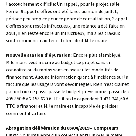
l’accouchement difficile: Un rappel , pour le projet salle
Ferrier 9 appel d’offres ont été lancé au mois de juillet,
période peu propice pour ce genre de consultation, 3 appel
d’offres sont restés infructueux, une relance a été faite en
aout, il en reste encore un infructueux, mais les travaux
vont commencer au 1er octobre, dixit M. le maire.
Nouvelle station d’épuration
: Encore plus alambiqué.
M.le maire veut inscrire au budget ce projet sans en
connaitre ou du moins sans en avouer les modalités de
financement. Aucune information quant à l’incidence sur la
facture que les usagers vont devoir régler. Rien n’est clair et
par un tour de passe passe le budget prévisionnel passe de 2
405 850 € à 2.158.620 € HT ; il reste cependant 1.421.241,60 €
TTC. à financer et M. le maire est incapable de préciser
comment il va faire
Abrogation délibération du 03/04/2019 « Compteurs
Linky
: Sous influence d’un collectif anti Linky M.le maire