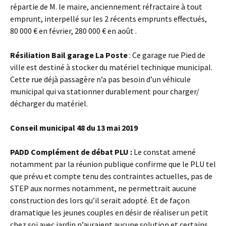
répartie de M. le maire, anciennement réfractaire à tout
emprunt, interpellé sur les 2 récents emprunts effectués,
80 000 € en février, 280 000 € en août .
Résiliation Bail garage La Poste
: Ce garage rue Pied de
ville est destiné à stocker du matériel technique municipal.
Cette rue déjà passagère n’a pas besoin d’un véhicule
municipal qui va stationner durablement pour charger/
décharger du matériel.
Conseil municipal 48 du 13 mai 2019
PADD Complément de débat PLU :
Le constat amené
notamment par la réunion publique confirme que le PLU tel
que prévu et compte tenu des contraintes actuelles, pas de
STEP aux normes notamment, ne permettrait aucune
construction des lors qu’il serait adopté. Et de façon
dramatique les jeunes couples en désir de réaliser un petit
chez soi avec jardin n’auraient aucune solution et certains