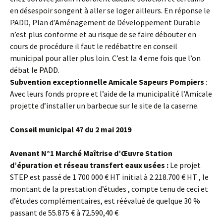
en désespoir songent à aller se loger ailleurs. En réponse le
PADD, Plan d’Aménagement de Développement Durable
n’est plus conforme et au risque de se faire débouter en
cours de procédure il faut le redébattre en conseil
municipal pour aller plus loin. C’est la 4 eme fois que l’on
débat le PADD.
Subvention exceptionnelle Amicale Sapeurs Pompiers
:
Avec leurs fonds propre et l’aide de la municipalité l’Amicale
projette d’installer un barbecue sur le site de la caserne.
Conseil municipal 47 du 2 mai 2019
Avenant N°1 Marché Maîtrise d’Œuvre Station
d’épuration et réseau transfert eaux usées :
Le projet
STEP est passé de 1 700 000 € HT initial à 2.218.700 € HT , le
montant de la prestation d’études , compte tenu de ceci et
d’études complémentaires, est réévalué de quelque 30 %
passant de 55.875 € à 72.590,40 €