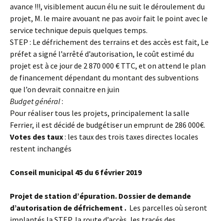
avance !!!, visiblement aucun élu ne suit le déroulement du
projet, M. le maire avouant ne pas avoir fait le point avec le
service technique depuis quelques temps.
STEP : Le défrichement des terrains et des accès est fait, Le
préfet a signé l’arrêté d’autorisation, le coût estimé du
projet est à ce jour de 2 870 000 € TTC, et on attend le plan
de financement dépendant du montant des subventions
que l’on devrait connaitre en juin
Budget général
:
Pour réaliser tous les projets, principalement la salle
Ferrier, il est décidé de budgétiser un emprunt de 286 000€.
Votes des taux
: les taux des trois taxes directes locales
restent inchangés
Conseil municipal 45 du 6 février 2019
Projet de station d’épuration. Dossier de demande
d’autorisation de défrichement .
Les parcelles où seront
implantés la STEP, la route d’accès, les tracés des